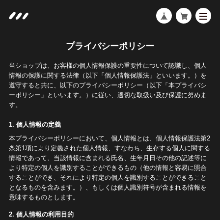
プライバシーポリシー
当ショップは、お客様の個人情報保護の重要性について認識し、個人
情報の保護に関する法律（以下「個人情報保護法」といいます。）を
遵守すると共に、以下のプライバシーポリシー（以下「本プライバシ
ーポリシー」といいます。）に従い、適切な取扱い及び保護に努めま
す。
1. 個人情報の定義
本プライバシーポリシーにおいて、個人情報とは、個人情報保護法第2
条第1項により定義された個人情報、すなわち、生存する個人に関する
情報であって、当該情報に含まれる氏名、生年月日その他の記述等に
より特定の個人を識別することができるもの（他の情報と容易に照合
することができ、それにより特定の個人を識別することができること
となるものを含みます。）、もしくは個人識別符号が含まれる情報を
意味するものとします。
2. 個人情報の利用目的