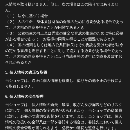
人情報を取り扱いません。但し、次の場合はこの限りではありませ
ん。
（１） 法令に基づく場合
（２） 人の生命、身体又は財産の保護のために必要がある場合であっ
て、お客様の同意を得ることが困難であるとき
（３） 公衆衛生の向上又は児童の健全な育成の推進のために特に必要
がある場合であって、お客様の同意を得ることが困難であるとき
（４） 国の機関もしくは地方公共団体又はその委託を受けた者が法令
の定める事務を遂行することに対して協力する必要がある場合であっ
て、お客様の同意を得ることにより当該事務の遂行に支障を及ぼすお
それがあるとき
5. 個人情報の適正な取得
当ショップは、適正に個人情報を取得し、偽りその他不正の手段によ
り取得しません。
6. 個人情報の安全管理
当ショップは、個人情報の紛失、破壊、改ざん及び漏洩などのリスク
に対して、個人情報の安全管理が図られるよう、当ショップの従業員
に対し、必要かつ適切な監督を行います。また、当ショップは、個人
情報の取扱いの全部又は一部を委託する場合は、委託先において個人
情報の安全管理が図られるよう、必要かつ適切な監督を行います。