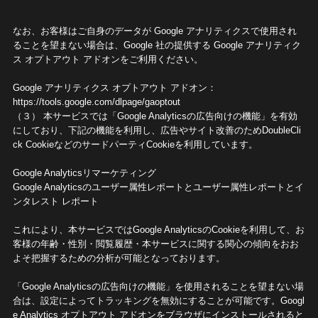
なお、お客様はご自身のデータが Google アナリティクスで使用され
ることを望まない場合は、Google 社の提供する Google アナリティク
ス オプトアウト アドオンをご利用ください。
Google アナリティクス オプトアウト アドオン：
https://tools.google.com/dlpage/gaoptout
（３） 本サービスでは「Google Analyticsの広告向けの機能」を有効
にしており、下記の機能を利用し、広告やサイト改善のためDoubleCli
ck CookieなどのサードパーティCookieを利用しています。
Google Analyticsリマーケティング
Google Analyticsのユーザー属性レポートとユーザー属性レポートとイ
ンタレスト レポート
これにより、本サービスではGoogle AnalyticsのCookieを利用して、お
客様の年齢・性別・閲覧履歴・本サービスに関する関心の傾向をおお
よそ把握するための分析が可能となっております。
「Google Analyticsの広告向けの機能」を使用されることを望まない場
合は、設定によってトラッキングを無効にすることが可能です。Googl
e Analytics オプトアウト アドオンをブラウザにインストールされると