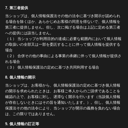
7. 第三者提供
当ショップは、個人情報保護法その他の法令に基づき開示が認められ
る場合を除くほか、あらかじめお客様の同意を得ないで、個人情報を
第三者に提供しません。但し、次に掲げる場合は上記に定める第三者
への提供には該当しません。
（１） 当ショップが利用目的の達成に必要な範囲内において個人情報
の取扱いの全部又は一部を委託することに伴って個人情報を提供する
場合
（２） 合併その他の事由による事業の承継に伴って個人情報が提供さ
れる場合
（３） 個人情報保護法の定めに基づき共同利用する場合
8. 個人情報の開示
当ショップは、お客様から、個人情報保護法の定めに基づき個人情報
の開示を求められたときは、お客様ご本人からのご請求であることを
確認の上で、お客様に対し、遅滞なく開示を行います（当該個人情報
が存在しないときにはその旨を通知いたします。）。但し、個人情報
保護法その他の法令により、当ショップが開示の義務を負わない場合
は、この限りではありません。
9. 個人情報の訂正等