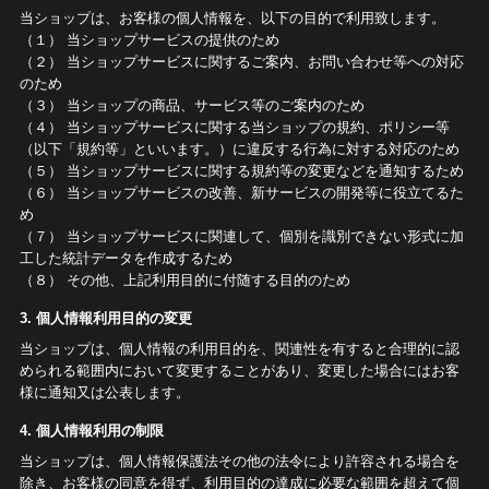
当ショップは、お客様の個人情報を、以下の目的で利用致します。
（１） 当ショップサービスの提供のため
（２） 当ショップサービスに関するご案内、お問い合わせ等への対応
のため
（３） 当ショップの商品、サービス等のご案内のため
（４） 当ショップサービスに関する当ショップの規約、ポリシー等
（以下「規約等」といいます。）に違反する行為に対する対応のため
（５） 当ショップサービスに関する規約等の変更などを通知するため
（６） 当ショップサービスの改善、新サービスの開発等に役立てるた
め
（７） 当ショップサービスに関連して、個別を識別できない形式に加
工した統計データを作成するため
（８） その他、上記利用目的に付随する目的のため
3. 個人情報利用目的の変更
当ショップは、個人情報の利用目的を、関連性を有すると合理的に認
められる範囲内において変更することがあり、変更した場合にはお客
様に通知又は公表します。
4. 個人情報利用の制限
当ショップは、個人情報保護法その他の法令により許容される場合を
除き、お客様の同意を得ず、利用目的の達成に必要な範囲を超えて個