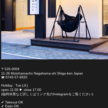
〒526-0059
11-26 Motohamacho Nagahama-shi Shiga-ken Japan
☎︎ 0749-57-6820
Holiday : Tue.(火)
open 11:00 ▶︎ close 17:00
(臨時休業など詳しくはリンク先のInstagramをご覧ください)
✔︎ Takeout-OK
✔︎ Eatin-OK