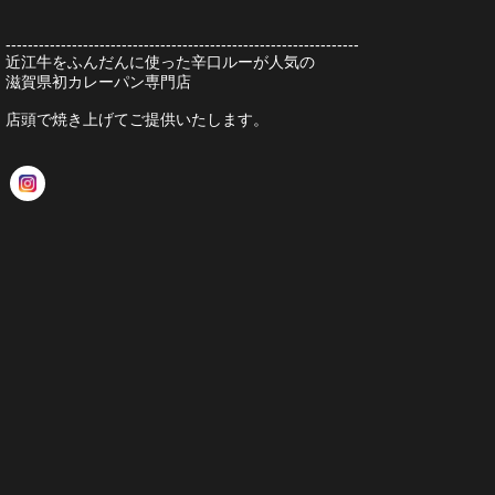
----------------------------------------------------------------
近江牛をふんだんに使った辛口ルーが人気の
滋賀県初カレーパン専門店
店頭で焼き上げてご提供いたします。